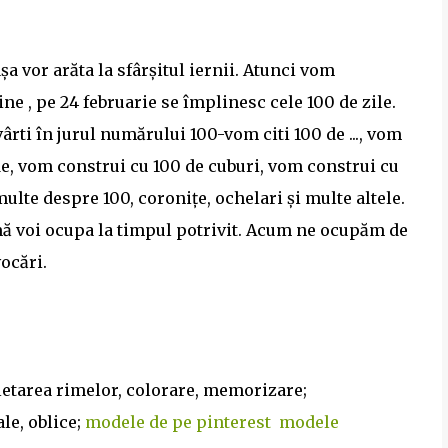
a vor arăta la sfârșitul iernii. Atunci vom
ine , pe 24 februarie se împlinesc cele 100 de zile.
rti în jurul numărului 100-vom citi 100 de ..., vom
de, vom construi cu 100 de cuburi, vom construi cu
ulte despre 100, coronițe, ochelari și multe altele.
 mă voi ocupa la timpul potrivit. Acum ne ocupăm de
ocări.
letarea rimelor, colorare, memorizare;
ale, oblice;
modele de pe pinterest
modele