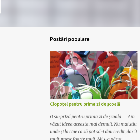
Postări populare
Clopoțel pentru prima zi de școală
O surpriză pentru prima zi de școală Am
văzut ideea aceasta mai demult. Nu mai știu
unde și la cine ca să pot să-i dau credit, dar îi
mulțumesc foarte mult. Mi s-a părut