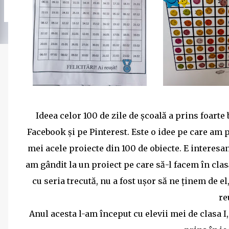
Ideea celor 100 de zile de școală a prins foarte
Facebook și pe Pinterest. Este o idee pe care am p
mei acele proiecte din 100 de obiecte. E interesa
am gândit la un proiect pe care să-l facem în clas
cu seria trecută, nu a fost ușor să ne ținem de 
re
Anul acesta l-am început cu elevii mei de clasa 