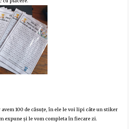
c cu plăcere.
avem 100 de căsuțe, în ele le voi lipi câte un stiker
om expune și le vom completa în fiecare zi.