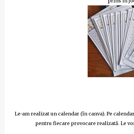
prins în jo
Le-am realizat un calendar (în canva). Pe calendar 
pentru fiecare provocare realizată. Le v