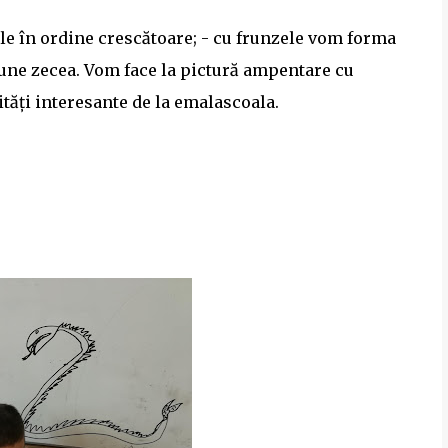
-le în ordine crescătoare; - cu frunzele vom forma
pune zecea. Vom face la pictură ampentare cu
ități interesante de la emalascoala.