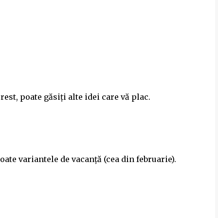
st, poate găsiți alte idei care vă plac.
ate variantele de vacanță (cea din februarie).