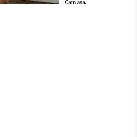
Cam așa.