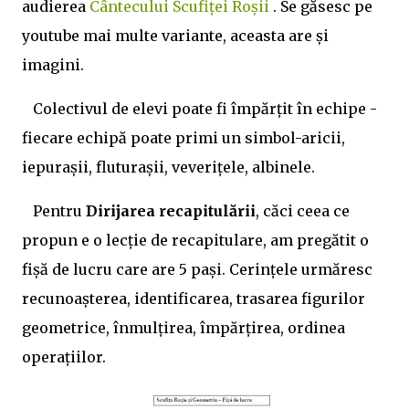
audierea
Cântecului Scufiței Roșii
. Se găsesc pe
youtube mai multe variante, aceasta are și
imagini.
Colectivul de elevi poate fi împărțit în echipe -
fiecare echipă poate primi un simbol-aricii,
iepurașii, fluturașii, veverițele, albinele.
Pentru
Dirijarea recapitulării
, căci ceea ce
propun e o lecție de recapitulare, am pregătit o
fișă de lucru care are 5 pași. Cerințele urmăresc
recunoașterea, identificarea, trasarea figurilor
geometrice, înmulțirea, împărțirea, ordinea
operațiilor.