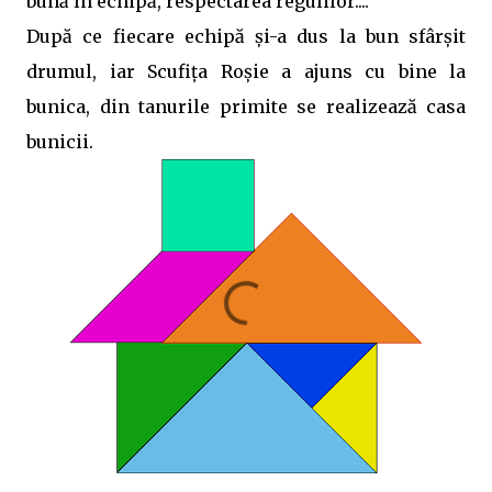
bună în echipă, respectarea regulilor....
După ce fiecare echipă și-a dus la bun sfârșit
drumul, iar Scufița Roșie a ajuns cu bine la
bunica, din tanurile primite se realizează casa
bunicii.