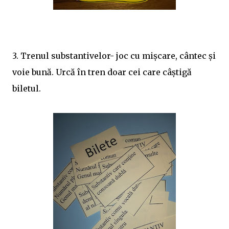
3. Trenul substantivelor- joc cu mişcare, cântec şi
voie bună. Urcă în tren doar cei care câştigă
biletul.