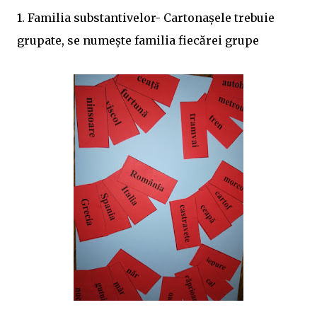
1. Familia substantivelor- Cartonaşele trebuie
grupate, se numeşte familia fiecărei grupe