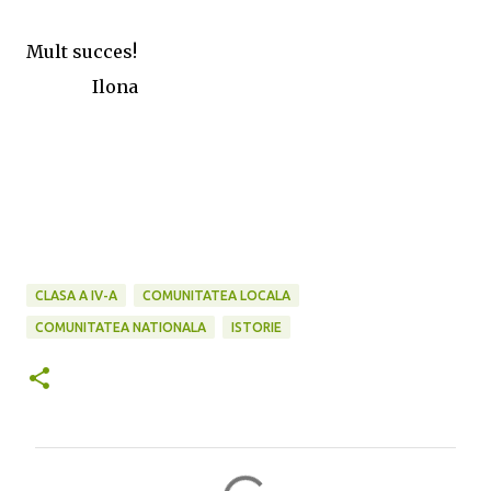
Mult succes!
Ilona
CLASA A IV-A
COMUNITATEA LOCALA
COMUNITATEA NATIONALA
ISTORIE
C