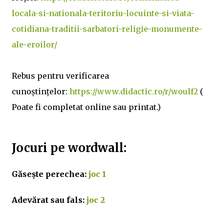
locala-si-nationala-teritoriu-locuinte-si-viata-
cotidiana-traditii-sarbatori-religie-monumente-
ale-eroilor/
Rebus pentru verificarea
cunoștințelor:
https://www.didactic.ro/r/woulf2
(
Poate fi completat online sau printat.)
Jocuri pe wordwall:
Găsește perechea:
joc 1
Adevărat sau fals:
joc 2