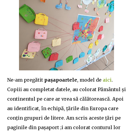
Ne-am pregătit
pașapoartele
, model de
aici
.
Copiii au completat datele, au colorat Pământul și
continentul pe care ar vrea să călătorească. Apoi
au identificat, în echipă, țările din Europa care
conțin grupuri de litere. Am scris aceste țări pe
paginile din pașaport ;i am colorat conturul lor