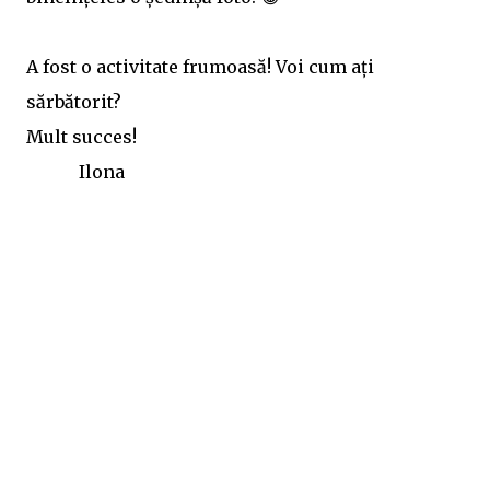
A fost o activitate frumoasă! Voi cum ați
sărbătorit?
Mult succes!
Ilona