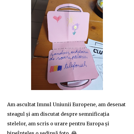
Am ascultat Imnul Uniunii Europene, am desenat
steagul și am discutat despre semnificația
stelelor, am scris o urare pentru Europa și
bineînțeles o ședinșă foto. 😂