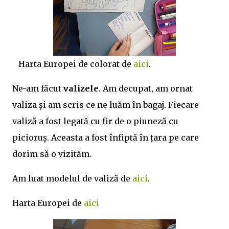
Harta Europei de colorat de
aici
.
Ne-am făcut
valizele
. Am decupat, am ornat
valiza și am scris ce ne luăm în bagaj. Fiecare
valiză a fost legată cu fir de o piuneză cu
picioruș. Aceasta a fost înfiptă în țara pe care
dorim să o vizităm.
Am luat modelul de valiză de
aici
.
Harta Europei de
aici