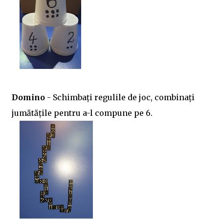
Domino
- Schimbați regulile de joc, combinați
jumătățile pentru a-l compune pe 6.