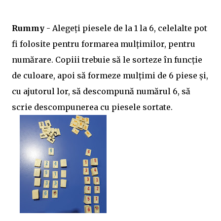
Rummy
- Alegeți piesele de la 1 la 6, celelalte pot
fi folosite pentru formarea mulțimilor, pentru
numărare. Copiii trebuie să le sorteze în funcție
de culoare, apoi să formeze mulțimi de 6 piese și,
cu ajutorul lor, să descompună numărul 6, să
scrie descompunerea cu piesele sortate.