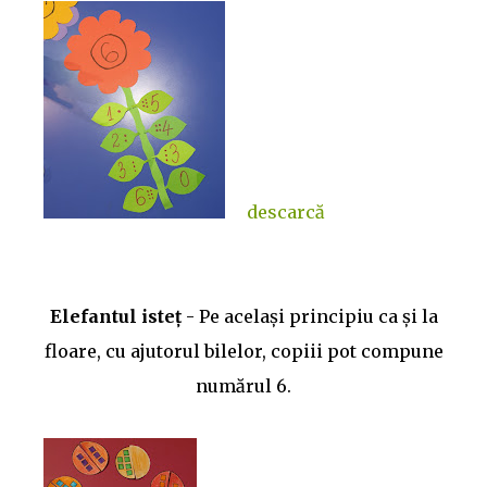
descarcă
Elefantul isteț
- Pe același principiu ca și la
floare, cu ajutorul bilelor, copiii pot compune
numărul 6.