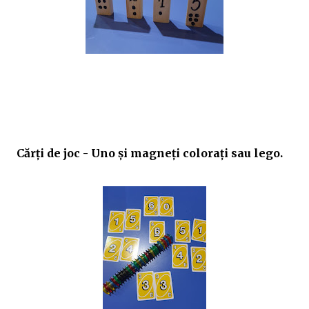
Cărți de joc - Uno și magneți colorați sau lego.