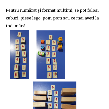
Pentru numărat și format mulțimi, se pot folosi
cuburi, piese lego, pom-pom sau ce mai aveți la
îndemână.