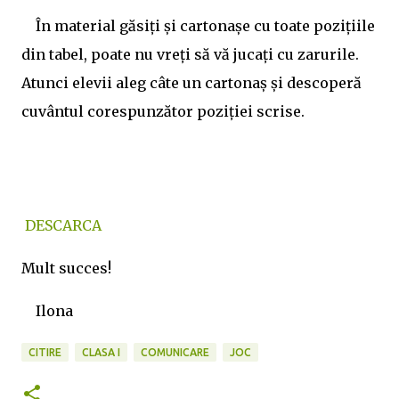
În material găsiți și cartonașe cu toate pozițiile
din tabel, poate nu vreți să vă jucați cu zarurile.
Atunci elevii aleg câte un cartonaș și descoperă
cuvântul corespunzător poziției scrise.
DESCARCA
Mult succes!
Ilona
CITIRE
CLASA I
COMUNICARE
JOC