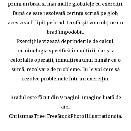
primi un brad şi mai multe globuleţe cu exerciţii.
După ce este rezolvată cerinţa scrisă pe glob,
acesta va fi lipit pe brad. La sfârşit vom obţine un
brad împodobit.
Exerciţiile vizează deprinderile de calcul,
terminologia specifică înmulţirii, dar şi a
celorlalte operaţii, înmulţirea unui număr cu o
sumă, rezolvare de probleme. Eu le voi cere să
rezolve problemele într-un exerciţiu.
Bradul este făcut din 9 pagini. Imagine luată de
aici
ChristmasTree|FreeStockPhoto|Illustrationofa.