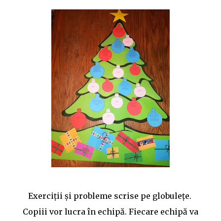
398/ 💥Schita lectiei:: https://www.didactic.ro/materiale-
didactice/iancu-de-hunedoara-schita-lectiei-2 💥Jocuri
pe wordwall: quiz etichete Mult succes! Ilona
Exerciţii şi probleme scrise pe globuleţe.
Copiii vor lucra în echipă. Fiecare echipă va