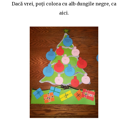
Dacă vrei, poţi colora cu alb dungile negre, ca
aici.