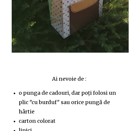
Ai nevoie de :
o punga de cadouri, dar poţi folosi un
plic "cu burduf" sau orice pungă de
hârtie
carton colorat
lipici