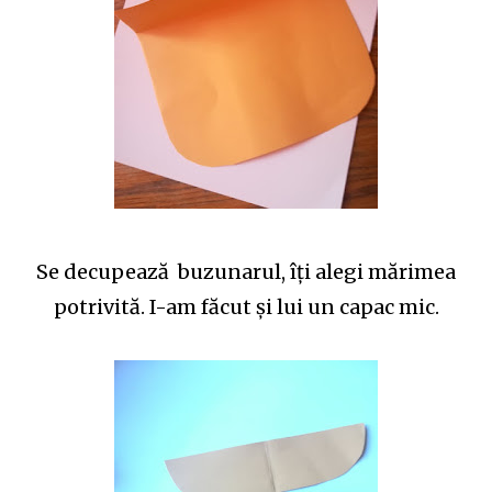
Se decupează buzunarul, îţi alegi mărimea
potrivită. I-am făcut şi lui un capac mic.