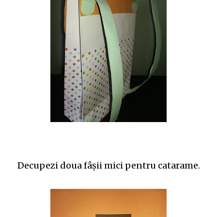
Decupezi doua fâşii mici pentru catarame.