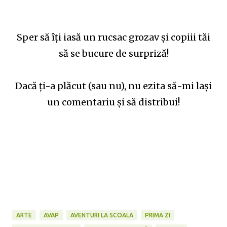
Sper să îţi iasă un rucsac grozav şi copiii tăi
să se bucure de surpriză!
Dacă ţi-a plăcut (sau nu), nu ezita să-mi laşi
un comentariu şi să distribui!
ARTE
AVAP
AVENTURI LA SCOALA
PRIMA ZI