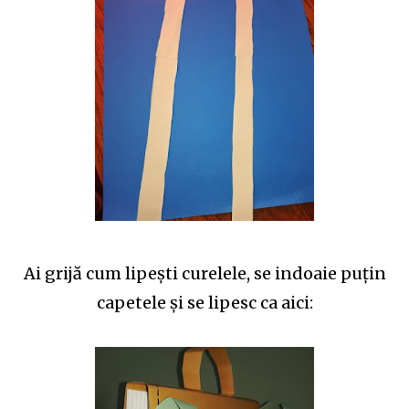
Ai grijă cum lipeşti curelele, se indoaie puţin
capetele şi se lipesc ca aici: