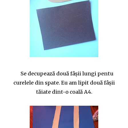
Se decupează două fâşii lungi pentu
curelele din spate. Eu am lipit două fâşii
tăiate dint-o coală A4.