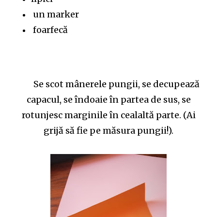
un marker
foarfecă
Se scot mânerele pungii, se decupează
capacul, se îndoaie în partea de sus, se
rotunjesc marginile în cealaltă parte. (Ai
grijă să fie pe măsura pungii!).