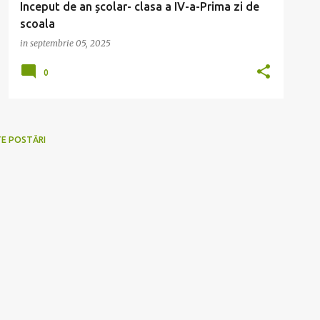
Inceput de an școlar- clasa a IV-a-Prima zi de
scoala
in
septembrie 05, 2025
0
TE POSTĂRI