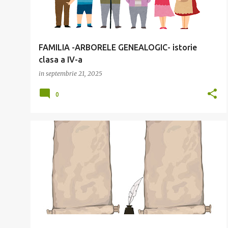
FAMILIA -ARBORELE GENEALOGIC- istorie
clasa a IV-a
in
septembrie 21, 2025
0
CE ESTE ISTORIA
ISTORIE
IZVOARE ISTORICE
+
LECTIA 1