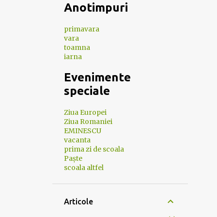
Anotimpuri
primavara
vara
toamna
iarna
Evenimente
speciale
Ziua Europei
Ziua Romaniei
EMINESCU
vacanta
prima zi de scoala
Paște
scoala altfel
Articole