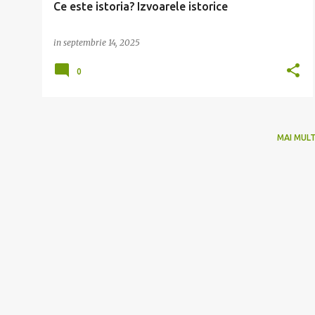
Ce este istoria? Izvoarele istorice
in
septembrie 14, 2025
0
MAI MUL